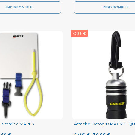
INDISPONIBLE
INDISPONIBLE
-5,99 €
ous marine MARES
Attache Octopus MAGNETIQU
,60 €
39,99 €
34,00 €