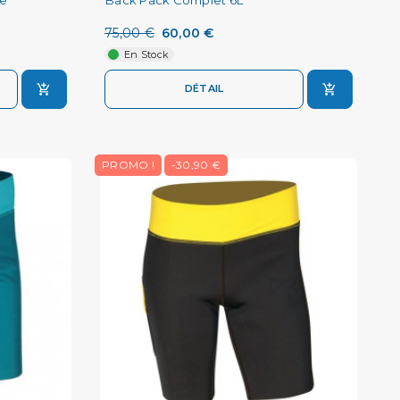
75,00 €
60,00 €
En Stock
DÉTAIL
PROMO !
-30,90 €