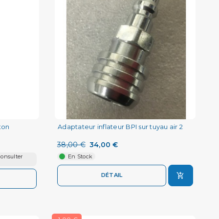
ton
Adaptateur inflateur BPI sur tuyau air 2
38,00 €
34,00 €
consulter
En Stock
DÉTAIL