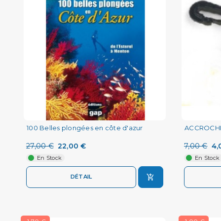
100 Belles plongées en côte d'azur
ACCROCH
27,00 €
22,00 €
7,00 €
4,
En Stock
En Stock
DÉTAIL