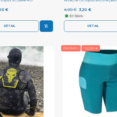
00 €
4,00 €
3,20 €
En Stock
DÉTAIL
DÉTAIL
PROMO !
-30,90 €