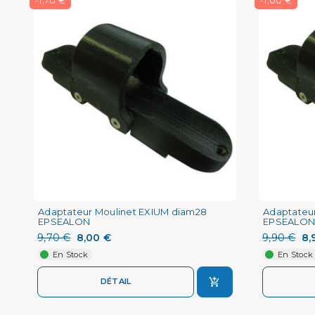
-1,70 €
-1,00 €
Adaptateur Moulinet EXIUM diam28
Adaptateu
EPSEALON
EPSEALON
9,70 €
8,00 €
9,90 €
8,
En Stock
En Stock
DÉTAIL