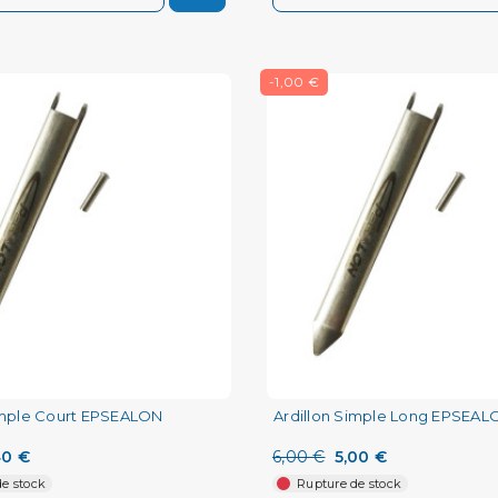
-1,00 €
imple Court EPSEALON
Ardillon Simple Long EPSEAL
40 €
6,00 €
5,00 €
e stock
Rupture de stock