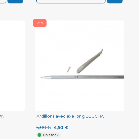
-25%
ON
Ardillons avec axe long BEUCHAT
6,00 €
4,50 €
En Stock