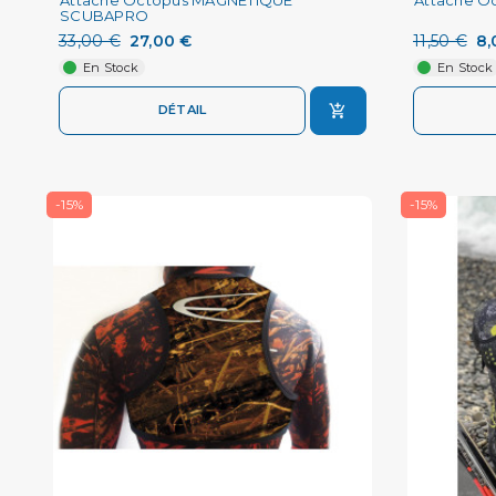
SCUBAPRO
33,00 €
27,00 €
11,50 €
8,
En Stock
En Stock
DÉTAIL
-15%
-15%