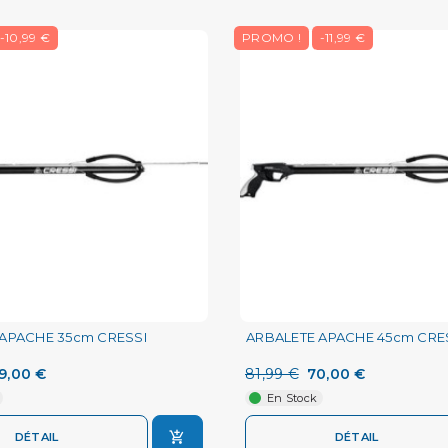
-10,99 €
PROMO !
-11,99 €
APACHE 35cm CRESSI
ARBALETE APACHE 45cm CRE
9,00 €
81,99 €
70,00 €
En Stock
DÉTAIL
DÉTAIL