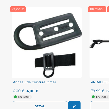
-2,00 €
PROMO !
Anneau de ceinture Omer
ARBALETE 
6,00 €
4,00 €
79,99 €
6
En Stock
En Stock
DÉTAIL