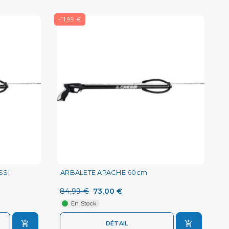
-11,99 €
SSI
ARBALETE APACHE 60cm
84,99 €
73,00 €
En Stock
DÉTAIL