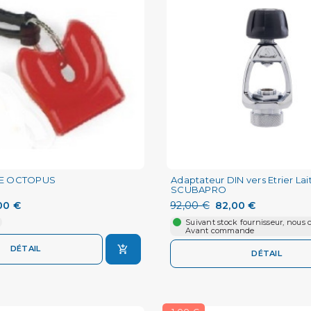
E OCTOPUS
Adaptateur DIN vers Etrier Lai
SCUBAPRO
00 €
92,00 €
82,00 €
Suivant stock fournisseur, nous 
Avant commande
DÉTAIL
DÉTAIL