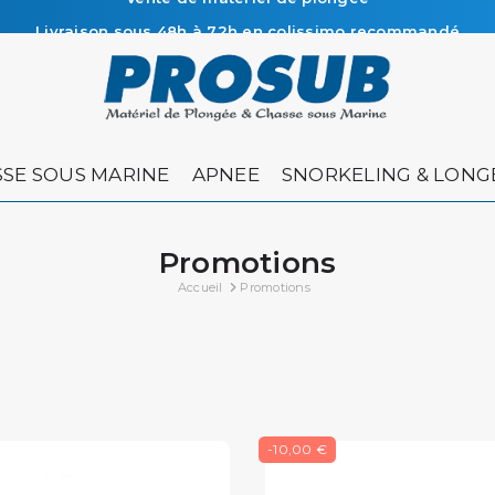
Livraison sous 48h à 72h en colissimo recommandé
Vente de matériel de plongée
SE SOUS MARINE
APNEE
SNORKELING & LONG
Promotions
Accueil
Promotions
-10,00 €