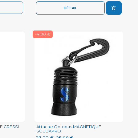
DÉTAIL
-4,00 €
E CRESSI
Attache Octopus MAGNETIQUE
SCUBAPRO
29,00 €
25,00 €