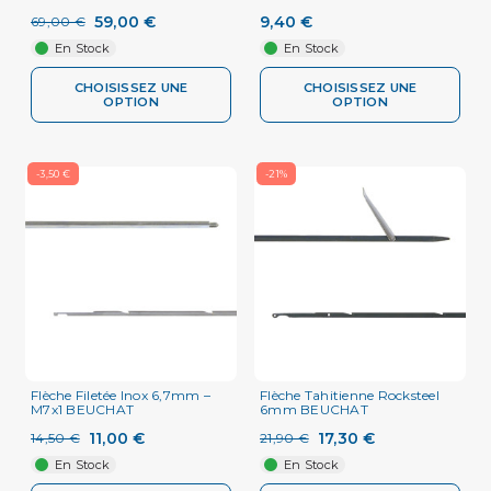
59,00 €
9,40 €
69,00 €
En Stock
En Stock
CHOISISSEZ UNE
CHOISISSEZ UNE
OPTION
OPTION
-3,50 €
-21%
Flèche Filetée Inox 6,7mm –
Flèche Tahitienne Rocksteel
M7x1 BEUCHAT
6mm BEUCHAT
11,00 €
17,30 €
14,50 €
21,90 €
En Stock
En Stock