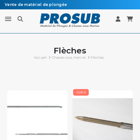
Vente de matériel de plongée
Livraison sous 48h à 72h en colissimo recommandé
Flèches
Accueil
Chasse sous marine
Flèches
-10,00 €