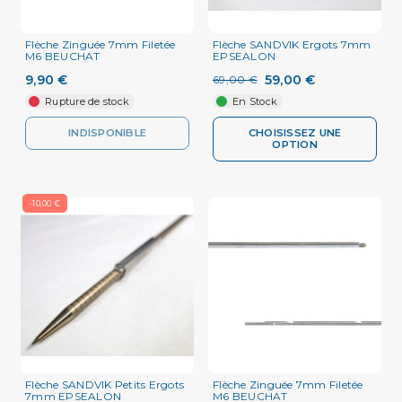
Flèche Zinguée 7mm Filetée
Flèche SANDVIK Ergots 7mm
M6 BEUCHAT
EPSEALON
9,90 €
59,00 €
69,00 €
Rupture de stock
En Stock
INDISPONIBLE
CHOISISSEZ UNE
OPTION
-10,00 €
Flèche SANDVIK Petits Ergots
Flèche Zinguée 7mm Filetée
7mm EPSEALON
M6 BEUCHAT