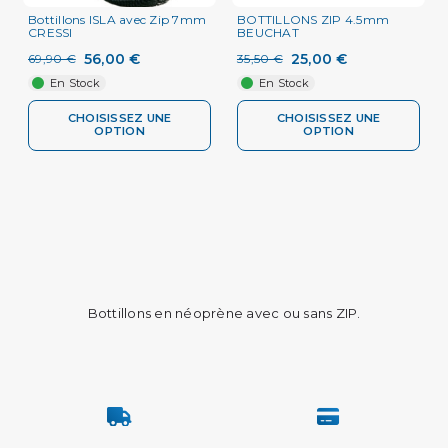
Bottillons ISLA avec Zip 7mm
BOTTILLONS ZIP 4.5mm
CRESSI
BEUCHAT
56,00 €
25,00 €
69,90 €
35,50 €
En Stock
En Stock
CHOISISSEZ UNE
CHOISISSEZ UNE
OPTION
OPTION
Bottillons en néoprène avec ou sans ZIP.