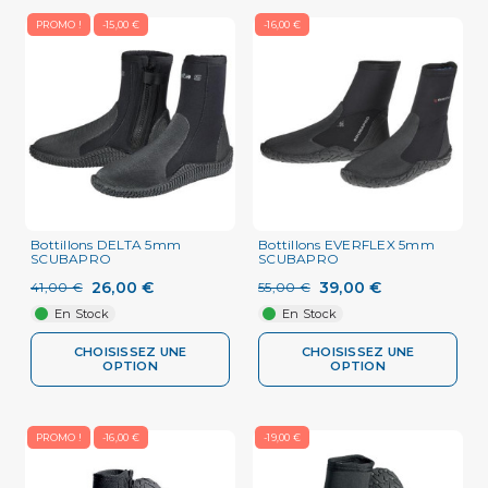
PROMO !
-15,00 €
-16,00 €
Bottillons DELTA 5mm
Bottillons EVERFLEX 5mm
SCUBAPRO
SCUBAPRO
26,00 €
39,00 €
41,00 €
55,00 €
En Stock
En Stock
CHOISISSEZ UNE
CHOISISSEZ UNE
OPTION
OPTION
PROMO !
-16,00 €
-19,00 €