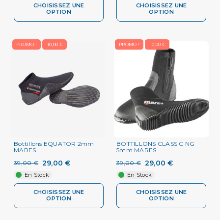
CHOISISSEZ UNE
CHOISISSEZ UNE
OPTION
OPTION
PROMO !
-10,00 €
PROMO !
-10,00 €
Bottillons EQUATOR 2mm
BOTTILLONS CLASSIC NG
MARES
5mm MARES
29,00 €
29,00 €
39,00 €
39,00 €
En Stock
En Stock
CHOISISSEZ UNE
CHOISISSEZ UNE
OPTION
OPTION