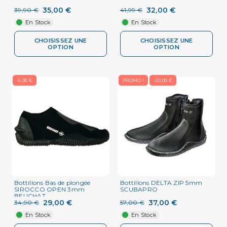
35,00 €
32,00 €
39,90 €
41,99 €
En Stock
En Stock
CHOISISSEZ UNE
CHOISISSEZ UNE
OPTION
OPTION
-5,90 €
PROMO !
-20,00 €
Bottillons Bas de plongée
Bottillons DELTA ZIP 5mm
SIROCCO OPEN 3mm
SCUBAPRO
BEUCHAT
29,00 €
37,00 €
34,90 €
57,00 €
En Stock
En Stock