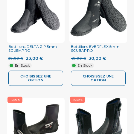
Bottillons DELTA ZIP 5mm
Bottillons EVERFLEX 5mm
SCUBAPRO
SCUBAPRO
23,00 €
30,00 €
39,00 €
49,00 €
En Stock
En Stock
CHOISISSEZ UNE
CHOISISSEZ UNE
OPTION
OPTION
-10,99 €
-10,99 €