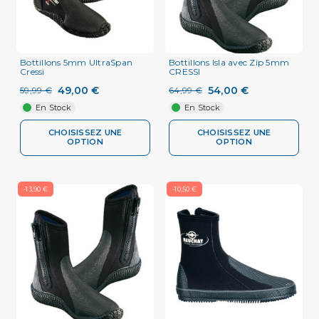
Bottillons 5mm UltraSpan
Bottillons Isla avec Zip 5mm
Cressi
CRESSI
49,00 €
54,00 €
59,99 €
64,99 €
En Stock
En Stock
CHOISISSEZ UNE
CHOISISSEZ UNE
OPTION
OPTION
-13,90 €
-10,50 €