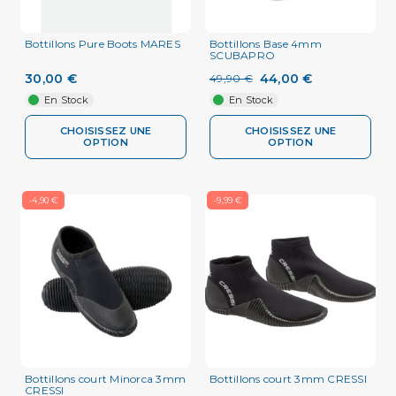
Bottillons Pure Boots MARES
Bottillons Base 4mm
SCUBAPRO
30,00 €
44,00 €
49,90 €
En Stock
En Stock
CHOISISSEZ UNE
CHOISISSEZ UNE
OPTION
OPTION
-4,90 €
-9,99 €
Bottillons court Minorca 3mm
Bottillons court 3mm CRESSI
CRESSI