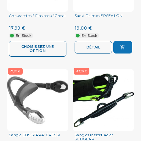
Chaussettes " Fins sock "Cressi
Sac à Palmes EPSEALON
17,99 €
19,00 €
En Stock
En Stock
CHOISISSEZ UNE
DÉTAIL
OPTION
-7,99 €
-13,90 €
Sangle EBS STRAP CRESSI
Sangles ressort Acier
SUBGEAR