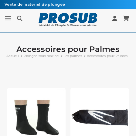
Vente de matériel de plongée
Livraison sous 48h à 72h en colissimo recommandé
Accessoires pour Palmes
Accueil
Plongée sous marine
Les palmes
Accessoires pour Palmes