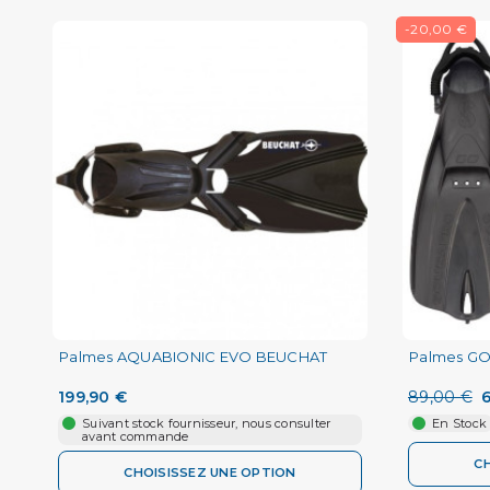
-20,00 €
Palmes AQUABIONIC EVO BEUCHAT
Palmes G
199,90 €
89,00 €
6
Suivant stock fournisseur, nous consulter
En Stock
avant commande
C
CHOISISSEZ UNE OPTION