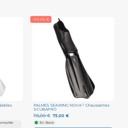
-40,00 €
lables
PALMES SEAWING NOVA ² Chaussantes
SCUBAPRO
115,00 €
75,00 €
consulter
En Stock