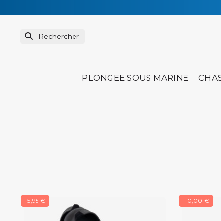
PLONGÉE SOUS MARINE
CHAS
-5,95 €
-10,00 €