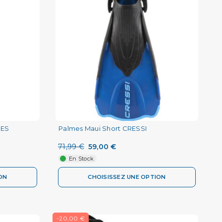
RES
Palmes Maui Short CRESSI
71,99 €
59,00 €
En Stock
ON
CHOISISSEZ UNE OPTION
-20,00 €