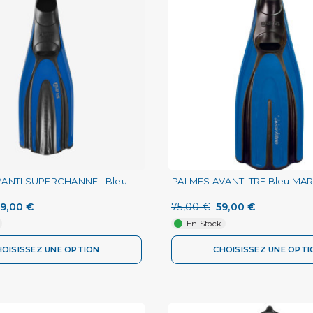
VANTI SUPERCHANNEL Bleu
PALMES AVANTI TRE Bleu MA
9,00 €
75,00 €
59,00 €
En Stock
HOISISSEZ UNE OPTION
CHOISISSEZ UNE OPTI