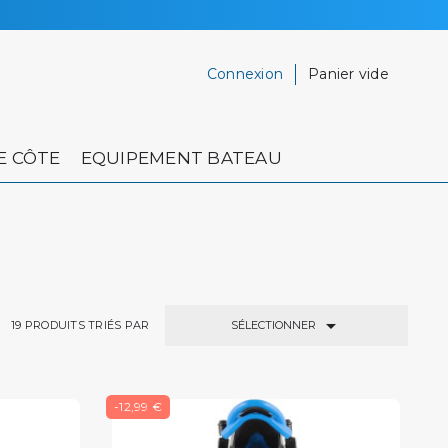
Connexion
Panier vide
E CÔTE
EQUIPEMENT BATEAU

SÉLECTIONNER
19
PRODUITS TRIÉS PAR
-12,99 €