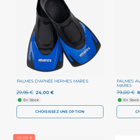
PALMES D'APNÉE HERMES MARES
PALMES A
MARES
29,95 €
24,00 €
79,00 €
6
En Stock
En Stock
CHOISISSEZ UNE OPTION
C
-10,00 €