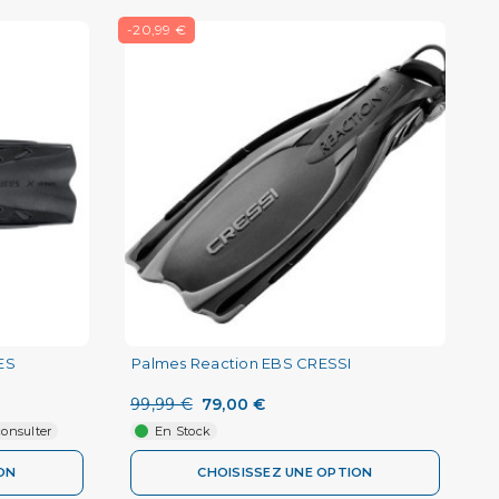
-20,99 €
ES
Palmes Reaction EBS CRESSI
99,99 €
79,00 €
consulter
En Stock
ON
CHOISISSEZ UNE OPTION