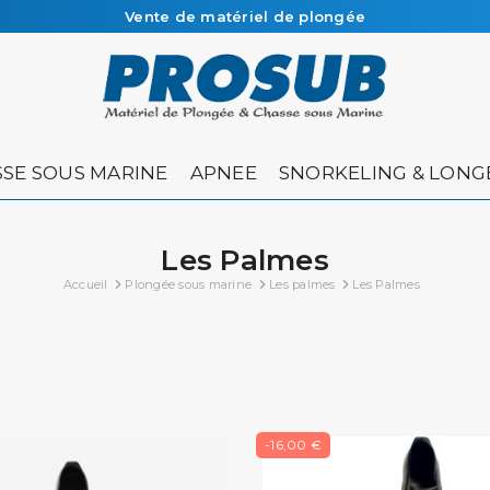
Livraison sous 48h à 72h en colissimo recommandé
SE SOUS MARINE
APNEE
SNORKELING & LONG
Les Palmes
Accueil
Plongée sous marine
Les palmes
Les Palmes
-16,00 €