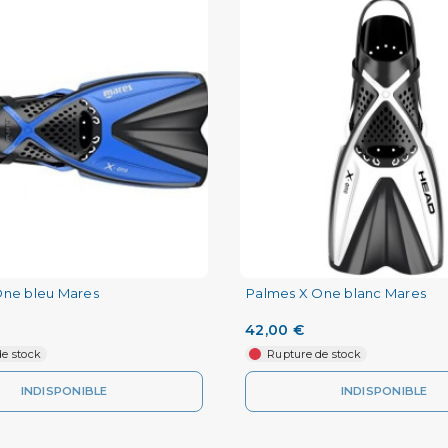
One bleu Mares
Palmes X One blanc Mares
42,00 €
e stock
Rupture de stock
INDISPONIBLE
INDISPONIBLE