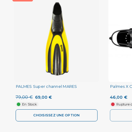
PALMES Super channel MARES
Palmes X 
79,00 €
69,00 €
46,00 €
En Stock
Rupture d
CHOISISSEZ UNE OPTION