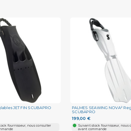
glables JET FIN SCUBAPRO
PALMES SEAWING NOVA² Reg
SCUBAPRO
199,00 €
tock fournisseur, nous consulter
Suivant stock fournisseur, nous 
ommande
avant commande