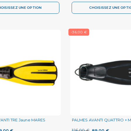
HOISISSEZ UNE OPTION
CHOISISSEZ UNE OPTI
-36,00 €
ANTI TRE Jaune MARES
PALMES AVANTI QUATTRO + 
9,00 €
125,00 €
89,00 €