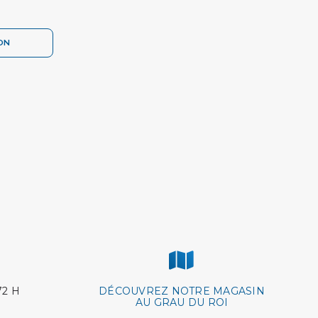
ON
72 H
DÉCOUVREZ NOTRE MAGASIN
AU GRAU DU ROI