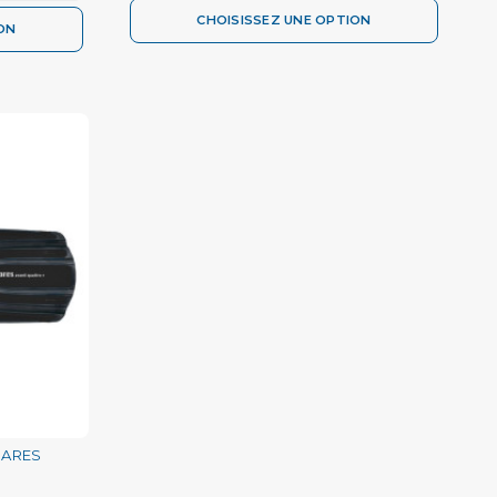
CHOISISSEZ UNE OPTION
ON
MARES