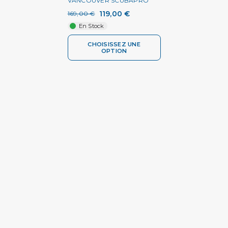
VANCOUVER SCUBAPRO
119,00 €
169,00 €
En Stock
CHOISISSEZ UNE
OPTION