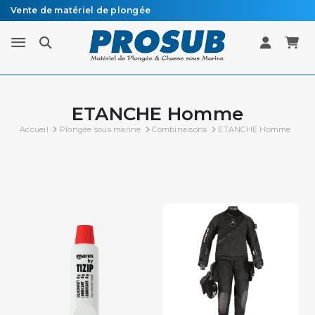
Vente de matériel de plongée
Livraison sous 48h à 72h en colissimo recommandé
ETANCHE Homme
Accueil
Plongée sous marine
Combinaisons
ETANCHE Homme