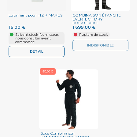
Lubrifiant pour TIZIP MARES
COMBINAISON ÉTANCHE
EVERTECH DRY
BREATHABLE
16,00 €
1 699,00 €
Suivant stock fournisseur,
Rupture de stock
nous consulter avant
commande
INDISPONIBLE
DÉTAIL
-50,00 €
Sous Combinaison