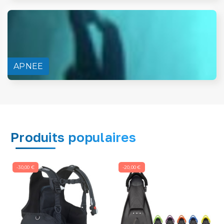
APNEE
Produits populaires
-30,00 €
-20,00 €