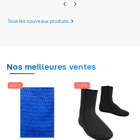
‹
›

Tous les nouveaux produits
Nos meilleures ventes
-2,00 €
-12,00 €