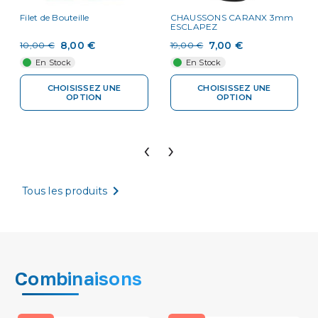
Filet de Bouteille
CHAUSSONS CARANX 3mm
ESCLAPEZ
8,00 €
7,00 €
10,00 €
19,00 €
En Stock
En Stock
CHOISISSEZ UNE
CHOISISSEZ UNE
OPTION
OPTION
‹
›

Tous les produits
Combinaisons