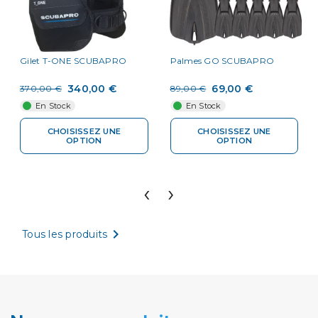
Gilet T-ONE SCUBAPRO
Palmes GO SCUBAPRO
340,00 €
69,00 €
370,00 €
89,00 €
En Stock
En Stock
CHOISISSEZ UNE
CHOISISSEZ UNE
OPTION
OPTION
‹
›

Tous les produits