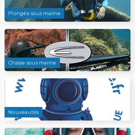
Plongée sous marine
Chasse sous marine
Nouveautés