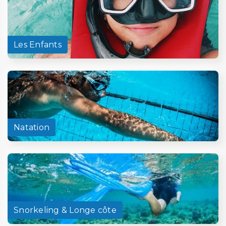
Les Enfants
Natation
Snorkeling & Longe côte