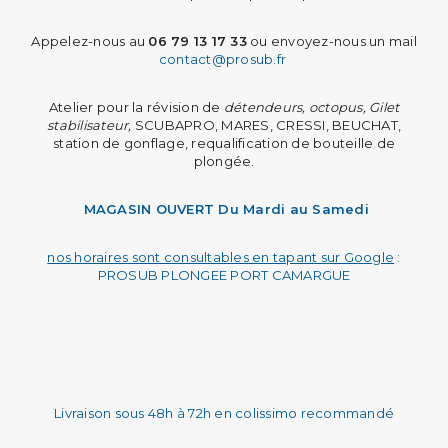
Appelez-nous au
06 79 13 17 33
ou envoyez-nous un mail
contact@prosub.fr
Atelier pour la révision de
détendeurs, octopus, Gilet
stabilisateur,
SCUBAPRO, MARES, CRESSI, BEUCHAT,
station de gonflage, requalification de bouteille de
plongée.
MAGASIN OUVERT
Du Mardi au Samedi
nos horaires sont consultables en tapant sur Google
:
PROSUB PLONGEE PORT CAMARGUE
Livraison sous 48h à 72h en colissimo recommandé