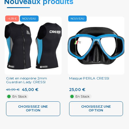
Nouveaux produits
-4,99 €
NOUVEAU
NOUVEAU
Gilet en néoprène 2mm
Masque PERLA CRESSI
Guardian Lady CRESSI
45,00 €
25,00 €
49,99 €
En Stock
En Stock
CHOISISSEZ UNE
CHOISISSEZ UNE
OPTION
OPTION