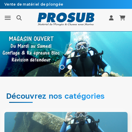
Vente de matériel de plongée
Livraison sous 48h à 72h en colissimo recommandé
Spécialiste matériel de plongée et chasse sous marine
Découvrez nos catégories