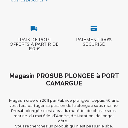
FRAIS DE PORT
PAIEMENT 100%
OFFERTS À PARTIR DE
SÉCURISÉ
150 €
Magasin PROSUB PLONGEE à PORT
CAMARGUE
Magasin crée en 2011 par Fabrice plongeur depuis 40 ans,
vous fera partager sa passion de la plongée sous-marine.
Prosub plongée c’est aussi du matériel de chasse sous-
marine, du matériel d’Apnée, de Natation, de
longe-
côte
…
Vous recherchez un produit qui n'est pas sur le site.