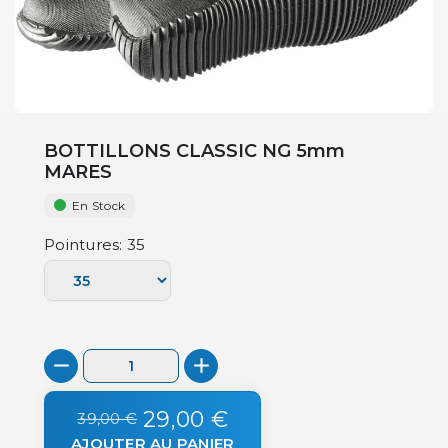
BOTTILLONS CLASSIC NG 5mm
MARES
En Stock
Pointures: 35
29,00 €
39,00 €
AJOUTER AU PANIER