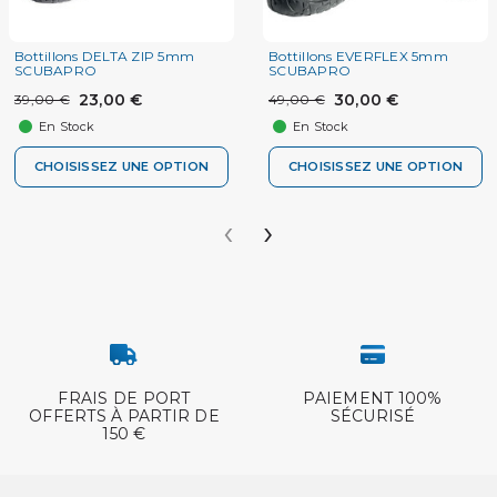
Bottillons DELTA ZIP 5mm
Bottillons EVERFLEX 5mm
SCUBAPRO
SCUBAPRO
23,00 €
30,00 €
39,00 €
49,00 €
En Stock
En Stock
CHOISISSEZ UNE OPTION
CHOISISSEZ UNE OPTION
‹
›
FRAIS DE PORT
PAIEMENT 100%
OFFERTS À PARTIR DE
SÉCURISÉ
150 €