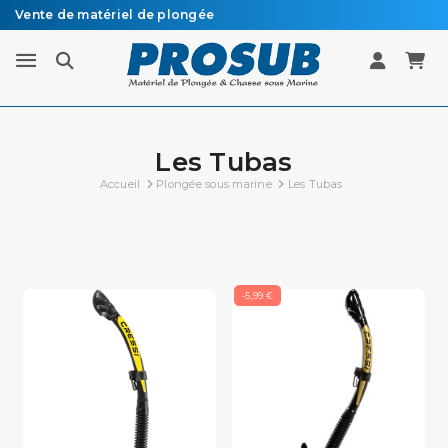
Vente de matériel de plongée
Livraison sous 48h à 72h en colissimo recommandé
Les Tubas
Accueil
Plongée sous marine
Les Tubas
-5,99 €