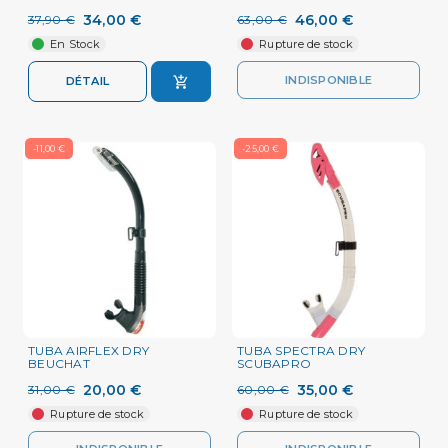
34,00 €
46,00 €
37,90 €
63,00 €
En Stock
Rupture de stock
INDISPONIBLE
DÉTAIL
-11,00 €
-25,00 €
TUBA AIRFLEX DRY
TUBA SPECTRA DRY
BEUCHAT
SCUBAPRO
20,00 €
35,00 €
31,00 €
60,00 €
Rupture de stock
Rupture de stock