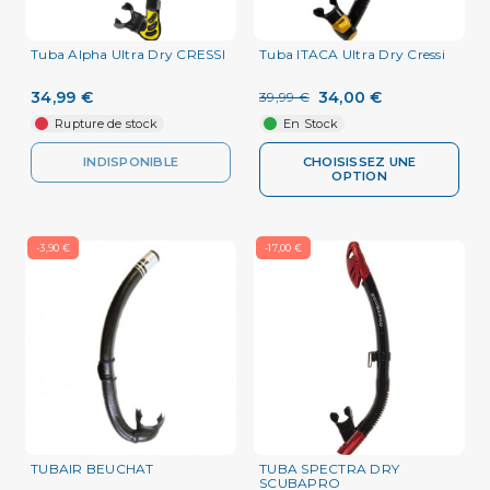
Tuba Alpha Ultra Dry CRESSI
Tuba ITACA Ultra Dry Cressi
34,99 €
34,00 €
39,99 €
Rupture de stock
En Stock
INDISPONIBLE
CHOISISSEZ UNE
OPTION
-3,90 €
-17,00 €
TUBAIR BEUCHAT
TUBA SPECTRA DRY
SCUBAPRO