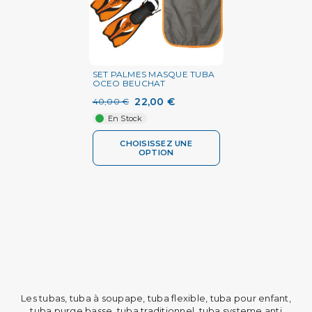
SET PALMES MASQUE TUBA
OCEO BEUCHAT
22,00 €
40,00 €
En Stock
CHOISISSEZ UNE
OPTION
Les tubas, tuba à soupape, tuba flexible, tuba pour enfant,
tuba purge basse, tuba traditionnel, tuba systeme anti