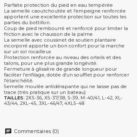
Parfaite protection du pied en eau tempérée
La semelle caoutchoutée et l'empeigne renforcée
apportent une excellente protection sur toutes les
parties du bottillon.
Coup de pied rembourré et renforcé pour limiter la
friction avec le chausson de la palme
La semelle avec coussinet de soutien plantaire
incorporé apporte un bon confort pour la marche
sur un sol rocailleux
Protection renforcée au niveau des orteils et des
talons, pour une plus grande longévité.
Fermeture à glissière de grande longueur pour
faciliter l'enfilage, dotée d'un soufflet pour renforcer
l'étanchéité.
Semelle moulée antidérapante qui ne laisse pas de
trace (très pratique sur un bateau)
TAILLES
: 2XS-36, XS-37/38, S-39, M-40/41, L-42, XL-
43/44, 2XL-45, 3XL-46/47, 4XLS-48
Commentaires (0)