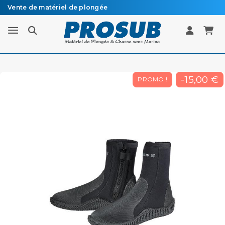
Vente de matériel de plongée
Livraison sous 48h à 72h en colissimo recommandé
-15,00 €
PROMO !