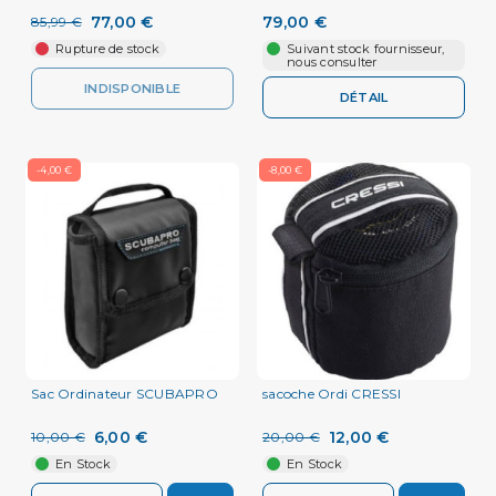
77,00 €
79,00 €
85,99 €
Rupture de stock
Suivant stock fournisseur,
nous consulter
INDISPONIBLE
DÉTAIL
-4,00 €
-8,00 €
Sac Ordinateur SCUBAPRO
sacoche Ordi CRESSI
6,00 €
12,00 €
10,00 €
20,00 €
En Stock
En Stock