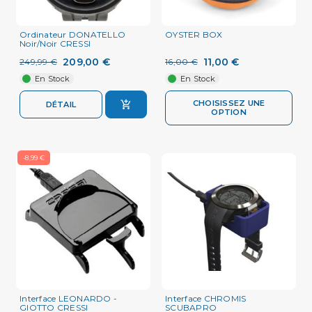
Ordinateur DONATELLO
OYSTER BOX
Noir/Noir CRESSI
209,00 €
11,00 €
249,99 €
16,00 €
En Stock
En Stock
CHOISISSEZ UNE
DÉTAIL
OPTION
-8,99 €
Interface LEONARDO -
Interface CHROMIS
GIOTTO CRESSI
SCUBAPRO