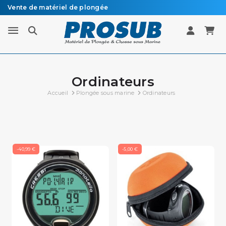
Vente de matériel de plongée
Livraison sous 48h à 72h en colissimo recommandé
Ordinateurs
Accueil
Plongée sous marine
Ordinateurs
-40,99 €
-5,00 €