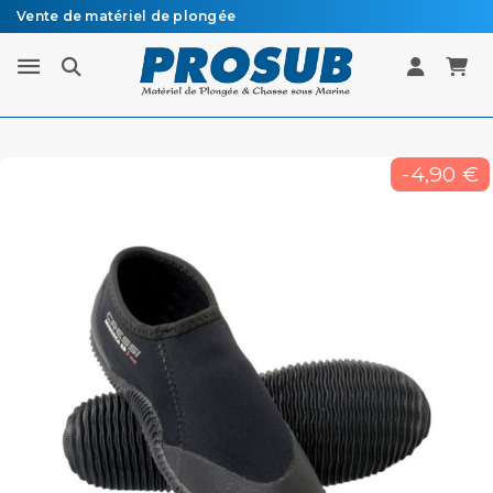
Vente de matériel de plongée
Livraison sous 48h à 72h en colissimo recommandé
-4,90 €