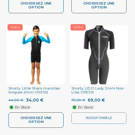
CHOISISSEZ UNE
CHOISISSEZ UNE
OPTION
OPTION
-10,90 €
-10,99 €
Shorty Little Shark manches
Shorty LIDO Lady 2mm Noir-
longues 2mm CRESSI
Lilas CRESSI
34,00 €
69,00 €
44,90 €
79,99 €
En Stock
En Stock
CHOISISSEZ UNE
INDISPONIBLE
OPTION