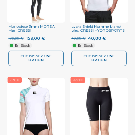
Monopiece 3mm MOREA
Lycra Shield Homme blanc/
Man CRESSI
bleu CRESSI HYDROSPORTS
159,00 €
40,00 €
179,99 €
49,99 €
En Stock
En Stock
CHOISISSEZ UNE
CHOISISSEZ UNE
OPTION
OPTION
-9,99 €
-4,99 €