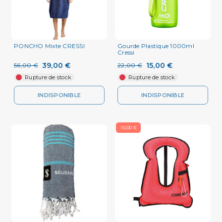
PONCHO Mixte CRESSI
Gourde Plastique 1000ml
Cressi
39,00 €
15,00 €
56,00 €
22,00 €
Rupture de stock
Rupture de stock
INDISPONIBLE
INDISPONIBLE
-10,00 €