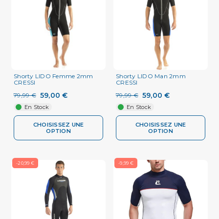
Shorty LIDO Femme 2mm
Shorty LIDO Man 2mm
CRESSI
CRESSI
59,00 €
59,00 €
79,99 €
79,99 €
En Stock
En Stock
CHOISISSEZ UNE
CHOISISSEZ UNE
OPTION
OPTION
-20,99 €
-9,99 €