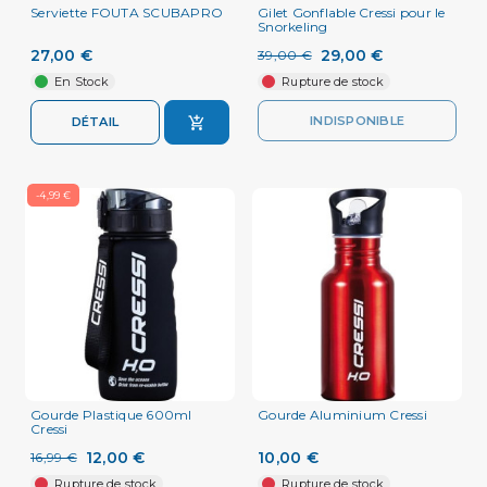
Serviette FOUTA SCUBAPRO
Gilet Gonflable Cressi pour le
Snorkeling
27,00 €
29,00 €
39,00 €
En Stock
Rupture de stock
INDISPONIBLE
DÉTAIL
-4,99 €
Gourde Plastique 600ml
Gourde Aluminium Cressi
Cressi
12,00 €
10,00 €
16,99 €
Rupture de stock
Rupture de stock