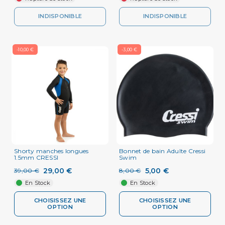
INDISPONIBLE
INDISPONIBLE
-10,00 €
-3,00 €
Shorty manches longues
Bonnet de bain Adulte Cressi
1.5mm CRESSI
Swim
29,00 €
5,00 €
39,00 €
8,00 €
En Stock
En Stock
CHOISISSEZ UNE
CHOISISSEZ UNE
OPTION
OPTION