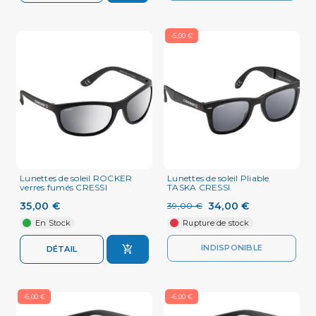
-5,00 €
Lunettes de soleil ROCKER
Lunettes de soleil Pliable
verres fumés CRESSI
TASKA CRESSI
35,00 €
34,00 €
39,00 €
En Stock
Rupture de stock
INDISPONIBLE
DÉTAIL
-6,00 €
-6,00 €