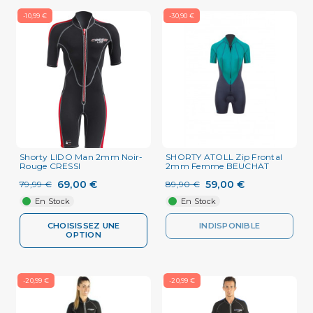
-10,99 €
-30,90 €
Shorty LIDO Man 2mm Noir-
SHORTY ATOLL Zip Frontal
Rouge CRESSI
2mm Femme BEUCHAT
69,00 €
59,00 €
79,99 €
89,90 €
En Stock
En Stock
CHOISISSEZ UNE
INDISPONIBLE
OPTION
-20,99 €
-20,99 €