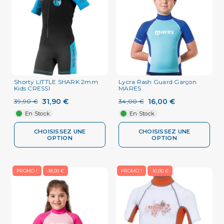
Shorty LITTLE SHARK 2mm
Lycra Rash Guard Garçon
Kids CRESSI
MARES
31,90 €
16,00 €
39,90 €
34,00 €
En Stock
En Stock
CHOISISSEZ UNE
CHOISISSEZ UNE
OPTION
OPTION
PROMO !
-18,00 €
PROMO !
-10,00 €