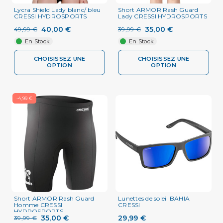
Lycra Shield Lady blanc/ bleu
Short ARMOR Rash Guard
CRESSI HYDROSPORTS
Lady CRESSI HYDROSPORTS
40,00 €
35,00 €
49,99 €
39,99 €
En Stock
En Stock
CHOISISSEZ UNE
CHOISISSEZ UNE
OPTION
OPTION
-4,99 €
Short ARMOR Rash Guard
Lunettes de soleil BAHIA
Homme CRESSI
CRESSI
HYDROSPORTS
35,00 €
29,99 €
39,99 €