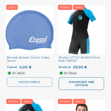
-3,00 €
PROMO !
-8,00 €
Bonnet de bain Junior Cressi
Shorty LITTLE SHARK 2mm
Swim
Kids CRESSI
4,00 €
29,00 €
7,00 €
37,00 €
En Stock
En Stock
INDISPONIBLE
CHOISISSEZ UNE
OPTION
PROMO !
-8,00 €
PROMO !
-18,00 €