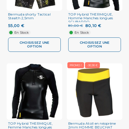
Bermuda shorty Tactical
TOP Hybrid THERMIQUE,
Stealth 2,5mm
Homme Manches longues
SCUBAPRO
55,00 €
80,10 €
89,00 €
En Stock
En Stock
CHOISISSEZ UNE
CHOISISSEZ UNE
OPTION
OPTION
PROMO !
-30,90 €
TOP Hybrid THERMIQUE,
Bermuda Atoll en néoprène
Femme Manches longues
2mm HOMME BEUCHAT