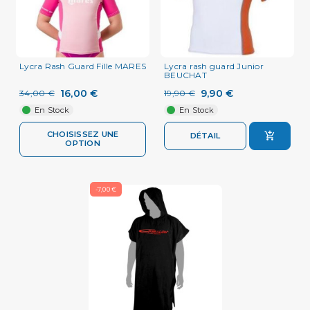
Lycra Rash Guard Fille MARES
Lycra rash guard Junior
BEUCHAT
16,00 €
9,90 €
34,00 €
19,90 €
En Stock
En Stock
CHOISISSEZ UNE
DÉTAIL
OPTION
-7,00 €