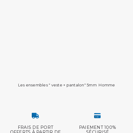
Les ensembles " veste + pantalon" 5mm Homme
FRAIS DE PORT
PAIEMENT 100%
OFFERTS À PARTIR DE
SÉCURISÉ