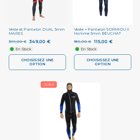
Veste et Pantalon DUAL 5mm
Veste + Pantalon SORMIOU II
MARES
Homme 5mm BEUCHAT
349,00 €
115,00 €
399,00 €
189,00 €
En Stock
En Stock
CHOISISSEZ UNE
CHOISISSEZ UNE
OPTION
OPTION
-30,99 €