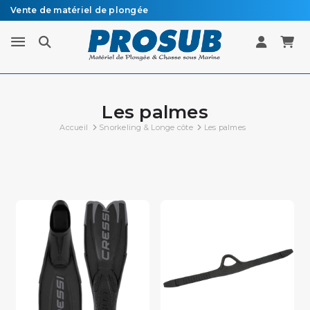
Vente de matériel de plongée
Livraison sous 48h à 72h en colissimo recommandé
Les palmes
Accueil
Snorkeling & Longe côte
Les palmes