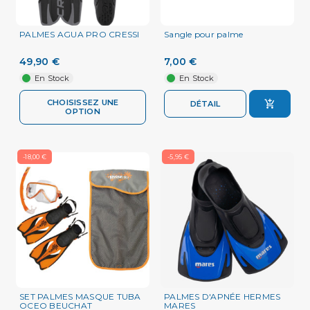
PALMES AGUA PRO CRESSI
Sangle pour palme
49,90 €
7,00 €
En Stock
En Stock
CHOISISSEZ UNE
DÉTAIL
OPTION
-18,00 €
-5,95 €
SET PALMES MASQUE TUBA
PALMES D'APNÉE HERMES
OCEO BEUCHAT
MARES