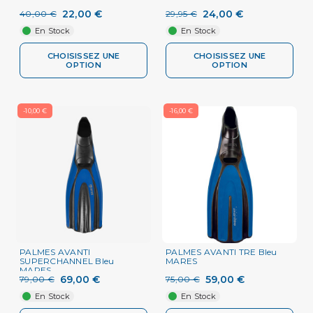
22,00 €
24,00 €
40,00 €
29,95 €
En Stock
En Stock
CHOISISSEZ UNE
CHOISISSEZ UNE
OPTION
OPTION
-10,00 €
-16,00 €
PALMES AVANTI
PALMES AVANTI TRE Bleu
SUPERCHANNEL Bleu
MARES
MARES
69,00 €
59,00 €
79,00 €
75,00 €
En Stock
En Stock