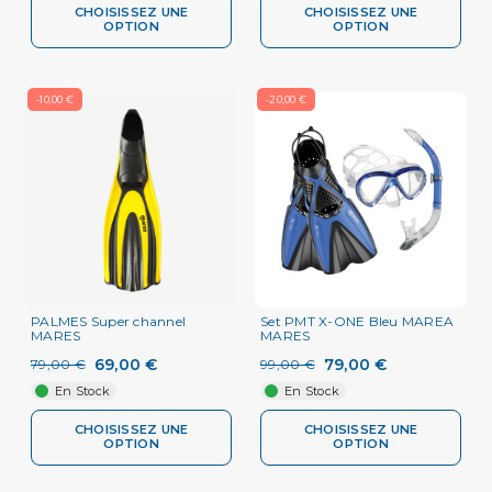
CHOISISSEZ UNE
CHOISISSEZ UNE
OPTION
OPTION
-10,00 €
-20,00 €
PALMES Super channel
Set PMT X-ONE Bleu MAREA
MARES
MARES
69,00 €
79,00 €
79,00 €
99,00 €
En Stock
En Stock
CHOISISSEZ UNE
CHOISISSEZ UNE
OPTION
OPTION