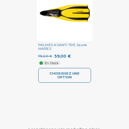
PALMES AVANTI TRE Jaune
MARES
59,00 €
75,00 €
En Stock
CHOISISSEZ UNE
OPTION