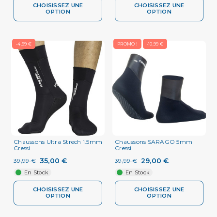
CHOISISSEZ UNE
CHOISISSEZ UNE
OPTION
OPTION
-4,99 €
PROMO !
-10,99 €
Chaussons Ultra Strech 1.5mm
Chaussons SARAGO 5mm
Cressi
Cressi
35,00 €
29,00 €
39,99 €
39,99 €
En Stock
En Stock
CHOISISSEZ UNE
CHOISISSEZ UNE
OPTION
OPTION