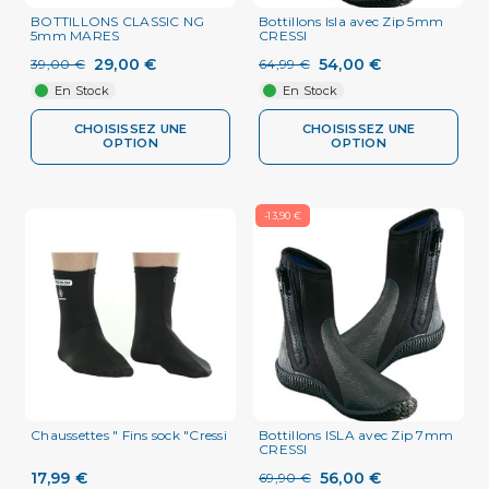
BOTTILLONS CLASSIC NG
Bottillons Isla avec Zip 5mm
5mm MARES
CRESSI
29,00 €
54,00 €
39,00 €
64,99 €
En Stock
En Stock
CHOISISSEZ UNE
CHOISISSEZ UNE
OPTION
OPTION
-13,90 €
Chaussettes " Fins sock "Cressi
Bottillons ISLA avec Zip 7mm
CRESSI
17,99 €
56,00 €
69,90 €