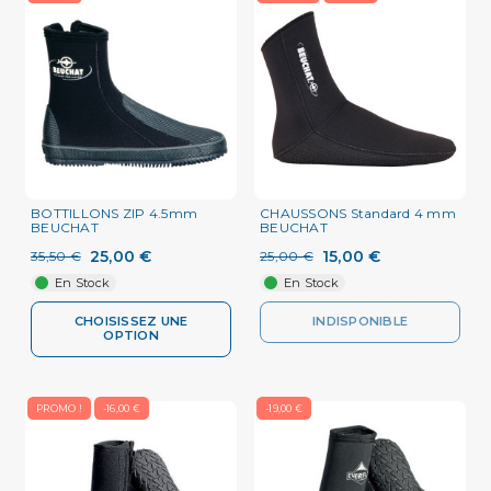
BOTTILLONS ZIP 4.5mm
CHAUSSONS Standard 4 mm
BEUCHAT
BEUCHAT
25,00 €
15,00 €
35,50 €
25,00 €
En Stock
En Stock
CHOISISSEZ UNE
INDISPONIBLE
OPTION
PROMO !
-16,00 €
-19,00 €