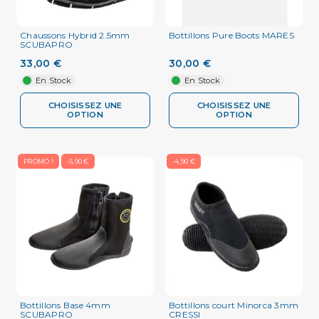
Chaussons Hybrid 2.5mm
Bottillons Pure Boots MARES
SCUBAPRO
33,00 €
30,00 €
En Stock
En Stock
CHOISISSEZ UNE
CHOISISSEZ UNE
OPTION
OPTION
PROMO !
-5,90 €
-4,90 €
Bottillons Base 4mm
Bottillons court Minorca 3mm
SCUBAPRO
CRESSI