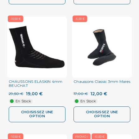
-10,50 €
-5,00 €
CHAUSSONS ELASKIN 4mm
Chaussons Classic 3mm Mares
BEUCHAT
19,00 €
12,00 €
29,50 €
17,00 €
En Stock
En Stock
CHOISISSEZ UNE
CHOISISSEZ UNE
OPTION
OPTION
-10,50 €
PROMO !
-10,00 €