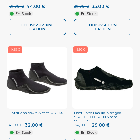
44,00 €
35,00 €
49,90 €
39,90 €
En Stock
En Stock
CHOISISSEZ UNE
CHOISISSEZ UNE
OPTION
OPTION
-9,99 €
-5,90 €
Bottillons court 3mm CRESSI
Bottillons Bas de plongée
SIROCCO OPEN 3mm
BEUCHAT
32,00 €
29,00 €
41,99 €
34,90 €
En Stock
En Stock