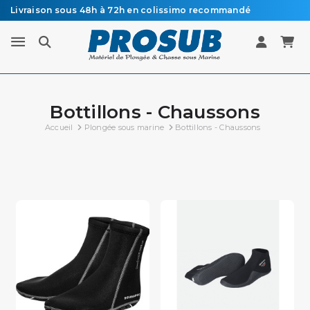
Livraison sous 48h à 72h en colissimo recommandé
Vente de matériel de plongée
Bottillons - Chaussons
Accueil
Plongée sous marine
Bottillons - Chaussons