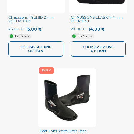
Chaussons HYBRID 2mm
CHAUSSONS ELASKIN 4mm
SCUBAPRO
BEUCHAT
15,00 €
14,00 €
26,00 €
29,00 €
En Stock
En Stock
CHOISISSEZ UNE
CHOISISSEZ UNE
OPTION
OPTION
-10,99 €
Bottillons 5mm UltraSpan