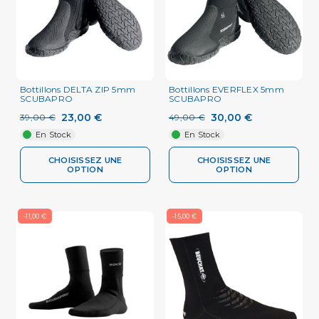
Bottillons DELTA ZIP 5mm
Bottillons EVERFLEX 5mm
SCUBAPRO
SCUBAPRO
23,00 €
30,00 €
39,00 €
49,00 €
En Stock
En Stock
CHOISISSEZ UNE
CHOISISSEZ UNE
OPTION
OPTION
-11,00 €
-15,00 €