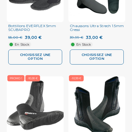
Bottillons EVERFLEX 5mm
Chaussons Ultra Strech 1.5mm
SCUBAPRO
Cressi
39,00 €
33,00 €
55,00 €
39,99 €
En Stock
En Stock
CHOISISSEZ UNE
CHOISISSEZ UNE
OPTION
OPTION
PROMO !
-10,00 €
-10,99 €