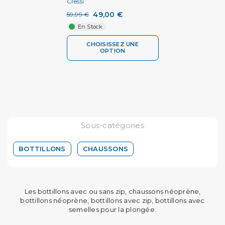
Cressi
49,00 €
59,99 €
En Stock
CHOISISSEZ UNE
OPTION
Sous-catégories
BOTTILLONS
CHAUSSONS
Les bottillons avec ou sans zip, chaussons néoprène,
bottillons néoprène, bottillons avec zip, bottillons avec
semelles pour la plongée.