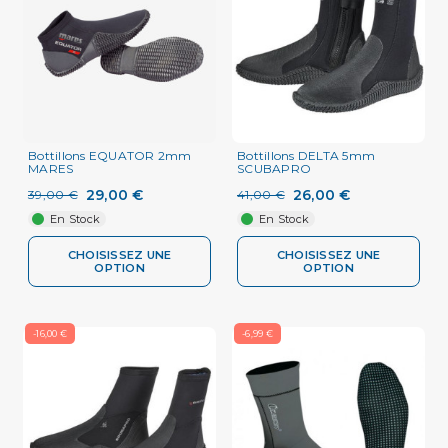
Bottillons EQUATOR 2mm
Bottillons DELTA 5mm
MARES
SCUBAPRO
29,00 €
26,00 €
39,00 €
41,00 €
En Stock
En Stock
CHOISISSEZ UNE
CHOISISSEZ UNE
OPTION
OPTION
-16,00 €
-6,99 €