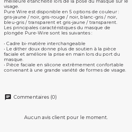
meilleure étanchéité lors de la pose du masque sur le
visage.
Pure Wire est disponible en 5 options de couleur :
gris-jaune / noir, gris-rouge / noir, blanc-gris / noir,
bleu-gris / transparent et gris-jaune / transparent.
Les principales caractéristiques du masque de
plongée Pure-Wire sont les suivantes :
• Cadre bi-matière interchangeable
• Le dither doux donne plus de soutien à la pièce
faciale et améliore la prise en main lors du port du
masque.
• Pièce faciale en silicone extrêmement confortable
convenant à une grande variété de formes de visage.
Commentaires (0)
Aucun avis client pour le moment.