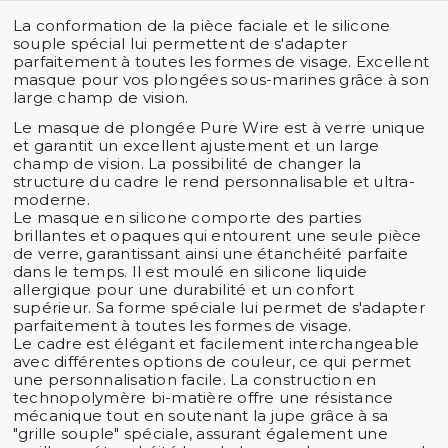
La conformation de la pièce faciale et le silicone
souple spécial lui permettent de s'adapter
parfaitement à toutes les formes de visage. Excellent
masque pour vos plongées sous-marines grâce à son
large champ de vision.
Le masque de plongée Pure Wire est à verre unique
et
garantit un excellent ajustement et un large
champ de vision
. La possibilité de changer la
structure du cadre le rend personnalisable et ultra-
moderne.
Le masque en silicone comporte des parties
brillantes et opaques qui entourent une seule pièce
de verre, garantissant ainsi une étanchéité parfaite
dans le temps. Il est moulé en
silicone liquide
allergique
pour une durabilité et un confort
supérieur. Sa forme spéciale lui permet de s'adapter
parfaitement à toutes les formes de visage.
Le cadre est élégant et facilement interchangeable
avec différentes options de couleur, ce qui permet
une personnalisation facile. La construction en
technopolymère bi-matière offre une résistance
mécanique tout en soutenant la jupe grâce à sa
"grille souple" spéciale, assurant également une