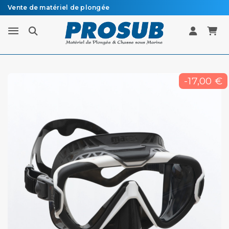
Vente de matériel de plongée
Livraison sous 48h à 72h en colissimo recommandé
-17,00 €