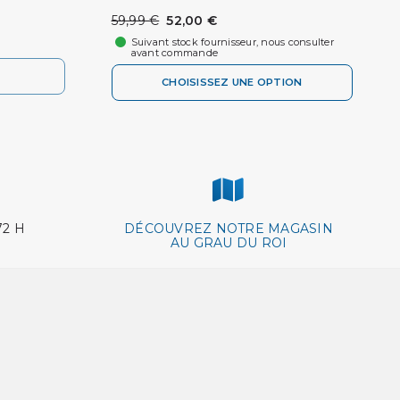
59,99 €
52,00 €
Suivant stock fournisseur, nous consulter
avant commande
CHOISISSEZ UNE OPTION
72 H
DÉCOUVREZ NOTRE MAGASIN
AU GRAU DU ROI