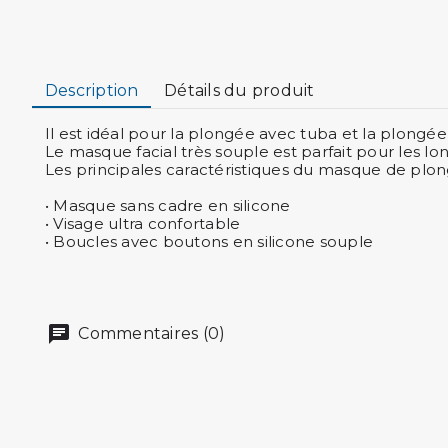
Description
Détails du produit
Il est idéal pour la plongée avec tuba et la plongé
Le masque facial très souple est parfait pour les l
Les principales caractéristiques du masque de plong
• Masque sans cadre en silicone
• Visage ultra confortable
• Boucles avec boutons en silicone souple
Commentaires (0)