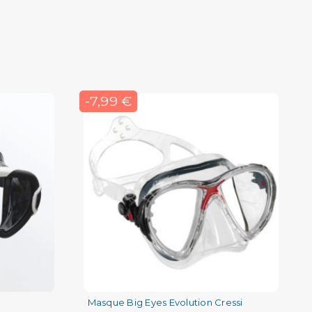
-7,99 €
Masque Big Eyes Evolution Cressi