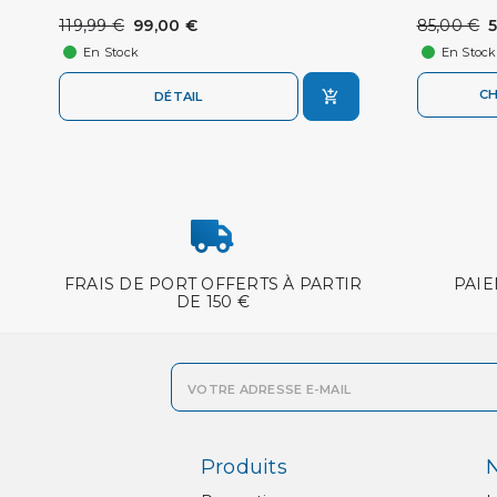
119,99 €
99,00 €
85,00 €
En Stock
En Stock
CH
DÉTAIL
FRAIS DE PORT OFFERTS À PARTIR
PAIE
DE 150 €
Produits
N