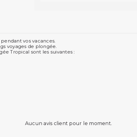
e pendant vos vacances.
ongs voyages de plongée.
ée Tropical sont les suivantes :
Aucun avis client pour le moment.