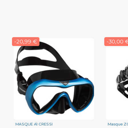
-20,99 €
-30,00 
MASQUE A1 CRESSI
Masque 