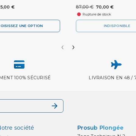
55,00 €
87,00 €
70,00 €
Rupture de stock
OISISSEZ UNE OPTION
INDISPONIBLE
‹
›
MENT 100% SÉCURISÉ
LIVRAISON EN 48 / 
otre société
Prosub Plongée