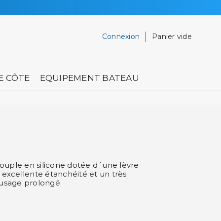
Connexion
Panier vide
E CÔTE
EQUIPEMENT BATEAU
ouple en silicone dotée d´une lèvre
e excellente étanchéité et un très
usage prolongé.