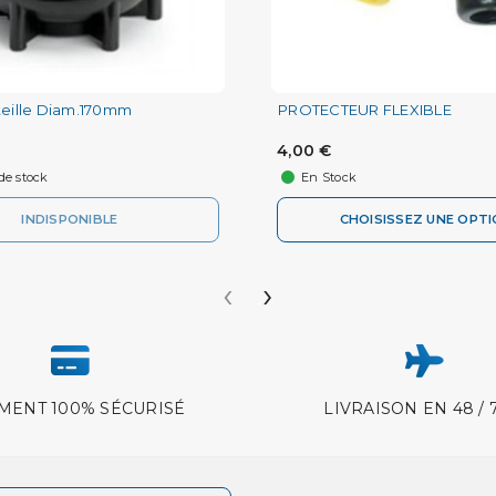
teille Diam.170mm
PROTECTEUR FLEXIBLE
4,00 €
de stock
En Stock
INDISPONIBLE
CHOISISSEZ UNE OPT
‹
›
MENT 100% SÉCURISÉ
LIVRAISON EN 48 / 