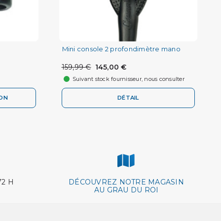
Mini console 2 profondimètre mano
159,99 €
145,00 €
Suivant stock fournisseur, nous consulter
ION
DÉTAIL
72 H
DÉCOUVREZ NOTRE MAGASIN
AU GRAU DU ROI