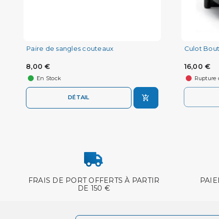
Paire de sangles couteaux
Culot Bou
8,00 €
16,00 €
En Stock
Rupture 
DÉTAIL
FRAIS DE PORT OFFERTS À PARTIR
PAIE
DE 150 €