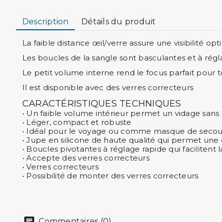
Description
Détails du produit
La faible distance œil/verre assure une visibilité opt
Les boucles de la sangle sont basculantes et à régl
Le petit volume interne rend le focus parfait pour tou
Il est disponible avec des verres correcteurs
CARACTÉRISTIQUES TECHNIQUES
• Un faible volume intérieur permet un vidage sans 
• Léger, compact et robuste
• Idéal pour le voyage ou comme masque de secou
• Jupe en silicone de haute qualité qui permet une 
• Boucles pivotantes à réglage rapide qui facilitent 
• Accepte des verres correcteurs
• Verres correcteurs
• Possibilité de monter des verres correcteurs
Commentaires (0)