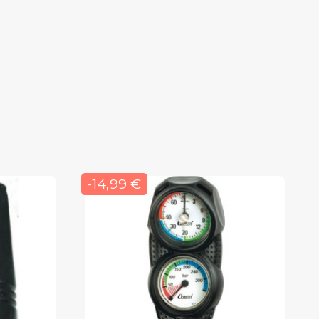
-14,99 €