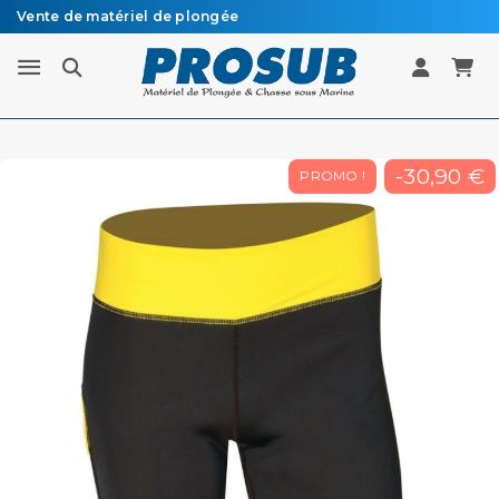
Vente de matériel de plongée
Livraison sous 48h à 72h en colissimo recommandé
-30,90 €
PROMO !