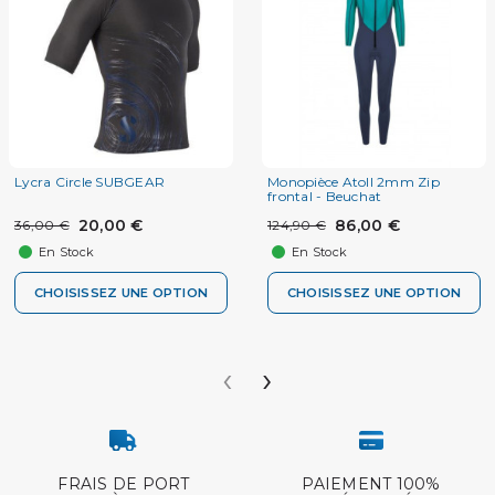
Lycra Circle SUBGEAR
Monopièce Atoll 2mm Zip
frontal - Beuchat
20,00 €
86,00 €
36,00 €
124,90 €
En Stock
En Stock
CHOISISSEZ UNE OPTION
CHOISISSEZ UNE OPTION
‹
›
FRAIS DE PORT
PAIEMENT 100%