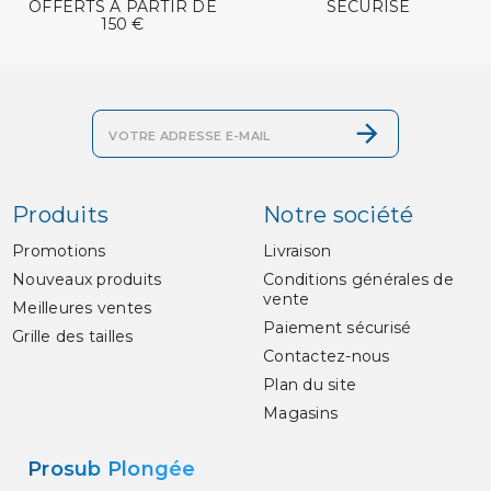
OFFERTS À PARTIR DE
SÉCURISÉ
150 €
Produits
Notre société
Promotions
Livraison
Nouveaux produits
Conditions générales de
vente
Meilleures ventes
Paiement sécurisé
Grille des tailles
Contactez-nous
Plan du site
Magasins
Prosub Plongée