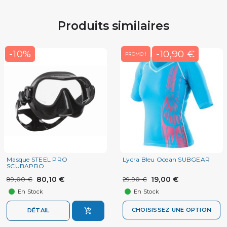
Produits similaires
-10%
-10,90 €
PROMO !
Masque STEEL PRO
Lycra Bleu Ocean SUBGEAR
SCUBAPRO
80,10 €
19,00 €
89,00 €
29,90 €
En Stock
En Stock
CHOISISSEZ UNE OPTION
DÉTAIL