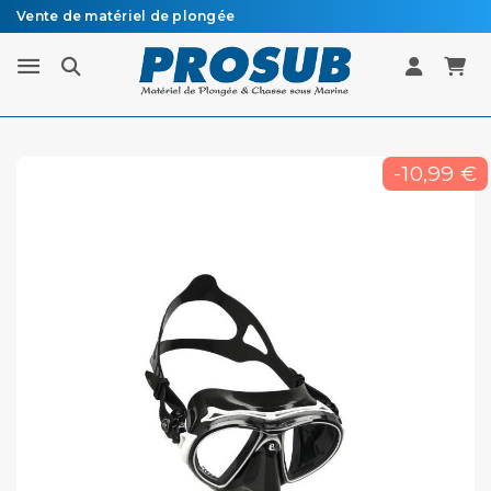
Vente de matériel de plongée
Livraison sous 48h à 72h en colissimo recommandé
-10,99 €