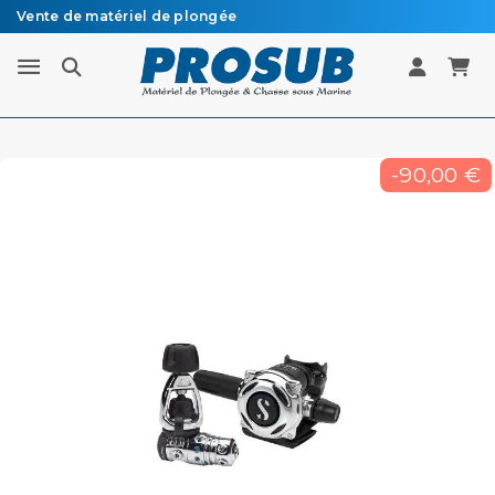
Vente de matériel de plongée
Livraison sous 48h à 72h en colissimo recommandé
-90,00 €