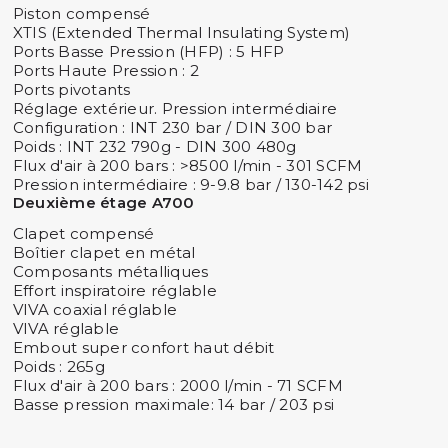
Piston compensé
XTIS (Extended Thermal Insulating System)
Ports Basse Pression (HFP) : 5 HFP
Ports Haute Pression : 2
Ports pivotants
Réglage extérieur. Pression intermédiaire
Configuration : INT 230 bar / DIN 300 bar
Poids : INT 232 790g - DIN 300 480g
Flux d'air à 200 bars : >8500 l/min - 301 SCFM
Pression intermédiaire : 9-9.8 bar / 130-142 psi
Deuxième étage A700
Clapet compensé
Boîtier clapet en métal
Composants métalliques
Effort inspiratoire réglable
VIVA coaxial réglable
VIVA réglable
Embout super confort haut débit
Poids : 265g
Flux d'air à 200 bars : 2000 l/min - 71 SCFM
Basse pression maximale: 14 bar / 203 psi