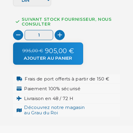
SUIVANT STOCK FOURNISSEUR, NOUS
CONSULTER
905,00 €
995,00 €
AJOUTER AU PANIER
Frais de port offerts à partir de 150 €
Paiement 100% sécurisé
Livraison en 48 / 72 H
Découvrez notre magasin
au Grau du Roi