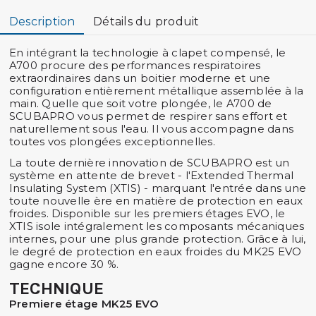
Description
Détails du produit
En intégrant la technologie à clapet compensé, le
A700 procure des performances respiratoires
extraordinaires dans un boitier moderne et une
configuration entièrement métallique assemblée à la
main. Quelle que soit votre plongée, le A700 de
SCUBAPRO vous permet de respirer sans effort et
naturellement sous l'eau. Il vous accompagne dans
toutes vos plongées exceptionnelles.
La toute dernière innovation de SCUBAPRO est un
système en attente de brevet - l'Extended Thermal
Insulating System (XTIS) - marquant l'entrée dans une
toute nouvelle ère en matière de protection en eaux
froides. Disponible sur les premiers étages EVO, le
XTIS isole intégralement les composants mécaniques
internes, pour une plus grande protection. Grâce à lui,
le degré de protection en eaux froides du MK25 EVO
gagne encore 30 %.
TECHNIQUE
Premiere étage MK25 EVO