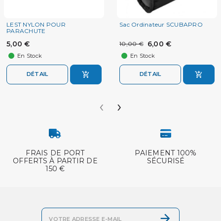
LEST NYLON POUR
Sac Ordinateur SCUBAPRO
PARACHUTE
5,00 €
6,00 €
10,00 €
En Stock
En Stock
DÉTAIL
DÉTAIL
‹
›
FRAIS DE PORT
PAIEMENT 100%
OFFERTS À PARTIR DE
SÉCURISÉ
150 €