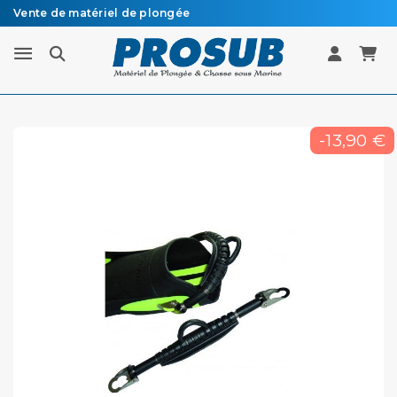
Vente de matériel de plongée
Livraison sous 48h à 72h en colissimo recommandé
-13,90 €