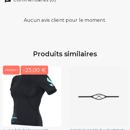
Commentaires (0)
Aucun avis client pour le moment.
Produits similaires
-23,00 €
PROMO !