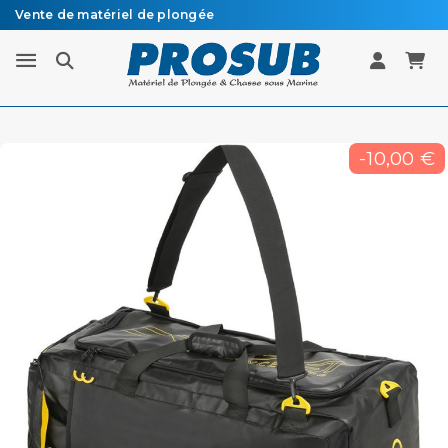
Vente de matériel de plongée
Livraison sous 48h à 72h en colissimo recommandé
-10,00 €