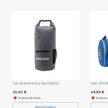
Sac étanche Dry Zip CRESSI
SAC SPOR
25,00 €
49,99 €
Rupture de stock
Rupture 
INDISPONIBLE