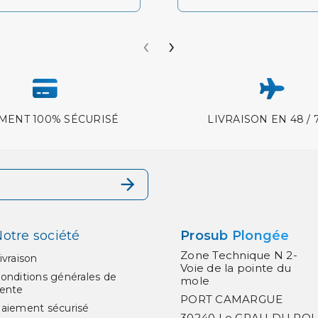
‹
›
MENT 100% SÉCURISÉ
LIVRAISON EN 48 / 
otre société
Prosub Plongée
Zone Technique N 2-
ivraison
Voie de la pointe du
onditions générales de
mole
ente
PORT CAMARGUE
aiement sécurisé
30240 Le GRAU DU ROI