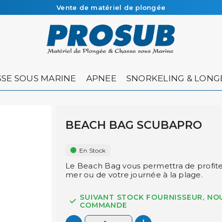
Vente de matériel de plongée
Livraison sous 48h à 72h en colissimo recommandé
SE SOUS MARINE
APNEE
SNORKELING & LONG
BEACH BAG SCUBAPRO
En Stock
Le Beach Bag vous permettra de profite
mer ou de votre journée à la plage.
SUIVANT STOCK FOURNISSEUR, NO
COMMANDE