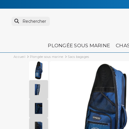
PLONGÉE SOUS MARINE
CHAS
Accueil
Plongée sous marine
Sacs bagages