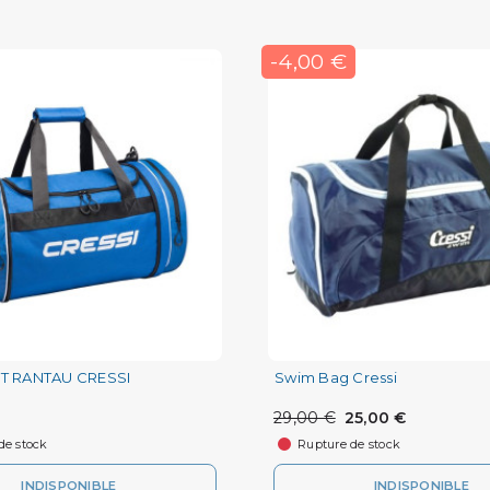
-4,00 €
T RANTAU CRESSI
Swim Bag Cressi
29,00 €
25,00 €
de stock
Rupture de stock
INDISPONIBLE
INDISPONIBLE