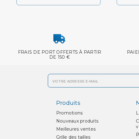
FRAIS DE PORT OFFERTS À PARTIR
PAIE
DE 150 €
Produits
N
Promotions
L
Nouveaux produits
C
v
Meilleures ventes
P
Grille des tailles