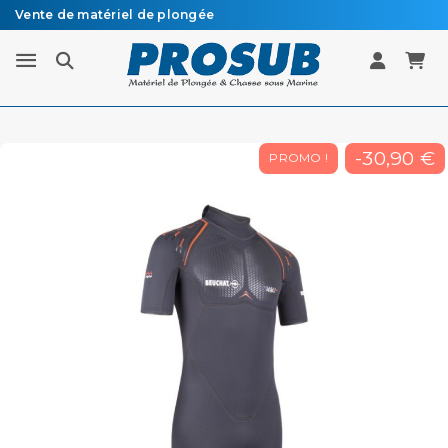
Vente de matériel de plongée
Livraison sous 48h à 72h en colissimo recommandé
-30,90 €
PROMO !