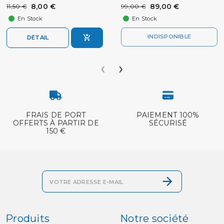
8,00 €
89,00 €
11,50 €
99,00 €
En Stock
En Stock
INDISPONIBLE
DÉTAIL
‹
›
FRAIS DE PORT
PAIEMENT 100%
OFFERTS À PARTIR DE
SÉCURISÉ
150 €
Produits
Notre société