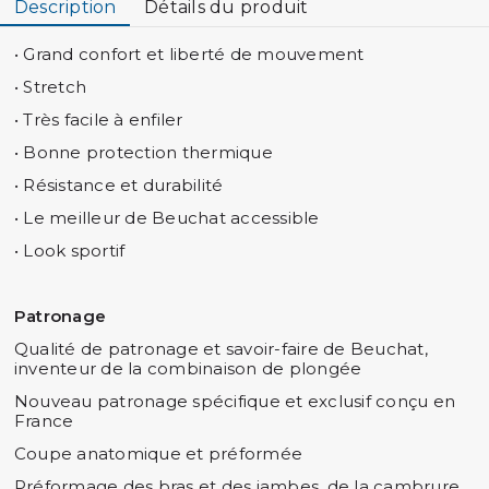
Description
Détails du produit
• Grand confort et liberté de mouvement
• Stretch
• Très facile à enfiler
• Bonne protection thermique
• Résistance et durabilité
• Le meilleur de Beuchat accessible
• Look sportif
Patronage
Qualité de patronage et savoir-faire de Beuchat,
inventeur de la combinaison de plongée
Nouveau patronage spécifique et exclusif conçu en
France
Coupe anatomique et préformée
Préformage des bras et des jambes, de la cambrure