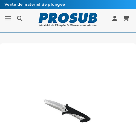
Vente de matériel de plongée
Livraison sous 48h à 72h en colissimo recommandé