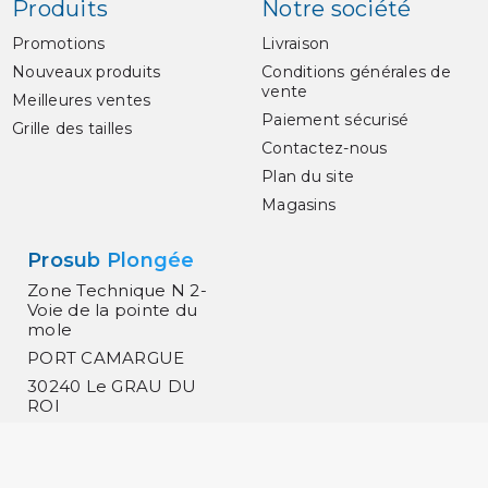
Produits
Notre société
Promotions
Livraison
Nouveaux produits
Conditions générales de
vente
Meilleures ventes
Paiement sécurisé
Grille des tailles
Contactez-nous
Plan du site
Magasins
Prosub Plongée
Zone Technique N 2-
Voie de la pointe du
mole
PORT CAMARGUE
30240 Le GRAU DU
ROI
France
0466519030