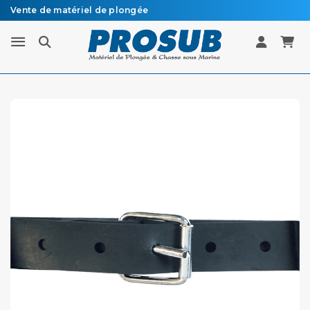
Vente de matériel de plongée
Livraison sous 48h à 72h en colissimo recommandé