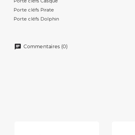
Porte cléfs Casque
Porte cléfs Pirate
Porte cléfs Dolphin
Commentaires (0)