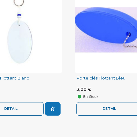
 Flottant Blanc
Porte clés Flottant Bleu
3,00 €
En Stock
DÉTAIL
DÉTAIL