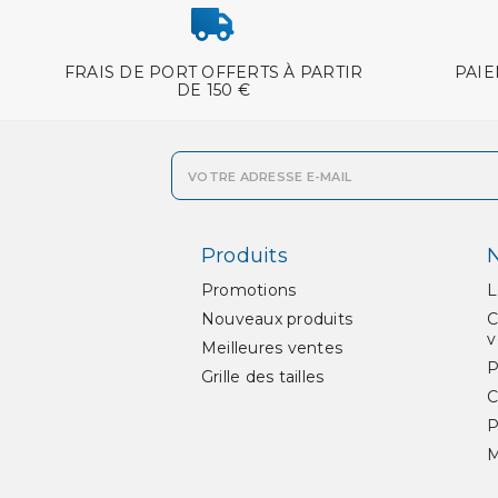
FRAIS DE PORT OFFERTS À PARTIR
PAIE
DE 150 €
Produits
N
Promotions
L
Nouveaux produits
C
v
Meilleures ventes
P
Grille des tailles
C
P
M