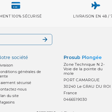
MENT 100% SÉCURISÉ
LIVRAISON EN 48 / 
otre société
Prosub Plongée
Zone Technique N 2-
ivraison
Voie de la pointe du
onditions générales de
mole
ente
PORT CAMARGUE
aiement sécurisé
30240 Le GRAU DU ROI
ontactez-nous
France
lan du site
0466519030
agasins