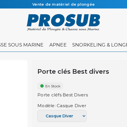
Vente de matériel de plongée
Livraison sous 48h à 72h en colissimo recommandé
SE SOUS MARINE
APNEE
SNORKELING & LONG
Porte clés Best divers
En Stock
Porte cléfs Best Divers
Modèle: Casque Diver