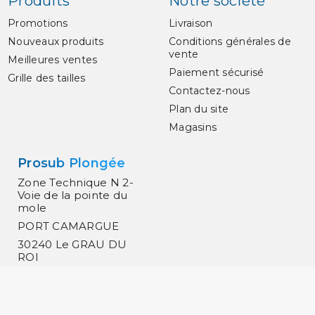
Produits
Notre société
Promotions
Livraison
Nouveaux produits
Conditions générales de
vente
Meilleures ventes
Paiement sécurisé
Grille des tailles
Contactez-nous
Plan du site
Magasins
Prosub Plongée
Zone Technique N 2-
Voie de la pointe du
mole
PORT CAMARGUE
30240 Le GRAU DU
ROI
France
0466519030