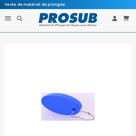
Vente de matériel de plongée
Livraison sous 48h à 72h en colissimo recommandé