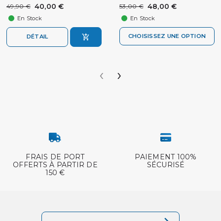
40,00 €
48,00 €
49,90 €
53,00 €
En Stock
En Stock
CHOISISSEZ UNE OPTION
DÉTAIL
‹
›
FRAIS DE PORT
PAIEMENT 100%
OFFERTS À PARTIR DE
SÉCURISÉ
150 €