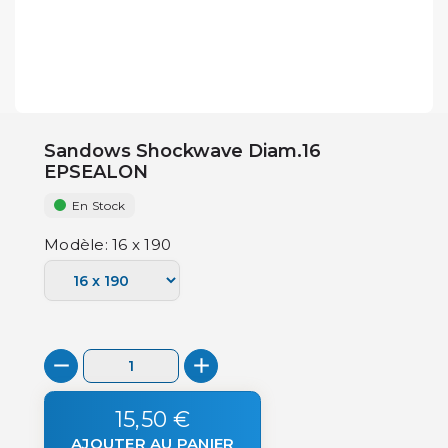
Sandows Shockwave Diam.16
EPSEALON
En Stock
Modèle: 16 x 190
15,50 €
AJOUTER AU PANIER