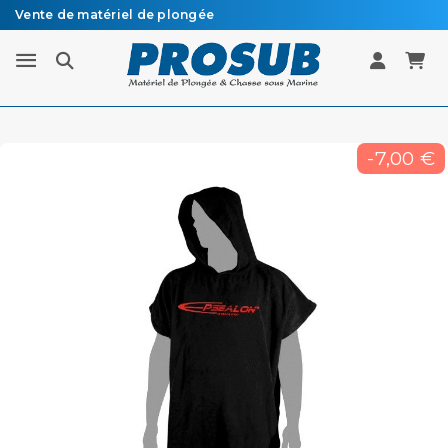
Vente de matériel de plongée
Livraison sous 48h à 72h en colissimo recommandé
-7,00 €