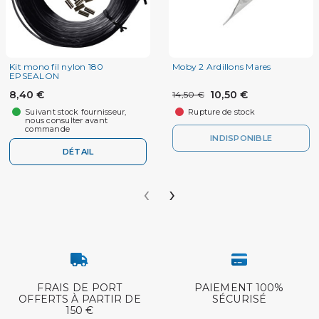
Kit mono fil nylon 180
Moby 2 Ardillons Mares
EPSEALON
8,40 €
10,50 €
14,50 €
Suivant stock fournisseur,
Rupture de stock
nous consulter avant
commande
INDISPONIBLE
DÉTAIL
‹
›
FRAIS DE PORT
PAIEMENT 100%
OFFERTS À PARTIR DE
SÉCURISÉ
150 €