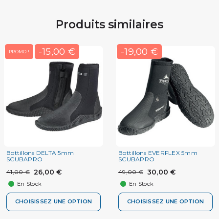
Produits similaires
-15,00 €
-19,00 €
PROMO !
Bottillons DELTA 5mm
Bottillons EVERFLEX 5mm
SCUBAPRO
SCUBAPRO
26,00 €
30,00 €
41,00 €
49,00 €
En Stock
En Stock
CHOISISSEZ UNE OPTION
CHOISISSEZ UNE OPTION