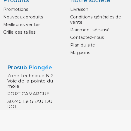
Promotions
Livraison
Nouveaux produits
Conditions générales de
vente
Meilleures ventes
Paiement sécurisé
Grille des tailles
Contactez-nous
Plan du site
Magasins
Prosub Plongée
Zone Technique N 2-
Voie de la pointe du
mole
PORT CAMARGUE
30240 Le GRAU DU
ROI
France
0466519030