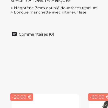
SPÉCIFICATIONS TECHNIQUES
> Néoprène 7mm doublé deux faces titanium
> Longue manchette avec intérieur lisse
Commentaires (0)
-20,00 €
-60,00 