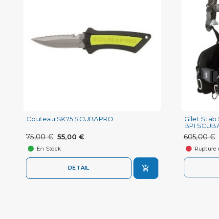
Couteau SK75 SCUBAPRO
Gilet Sta
BPI SCUB
75,00 €
55,00 €
605,00 €
En Stock
Rupture 
DÉTAIL