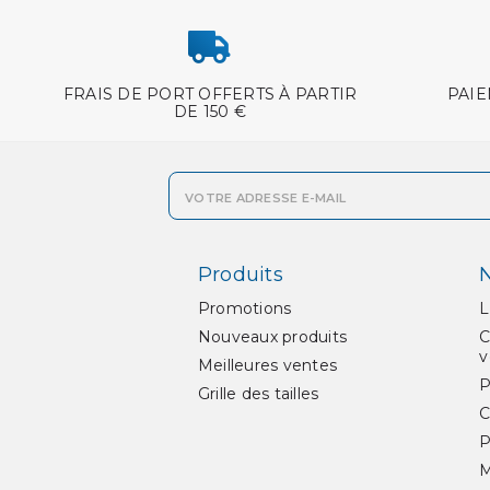
FRAIS DE PORT OFFERTS À PARTIR
PAIE
DE 150 €
Produits
N
Promotions
L
Nouveaux produits
C
v
Meilleures ventes
P
Grille des tailles
C
P
M