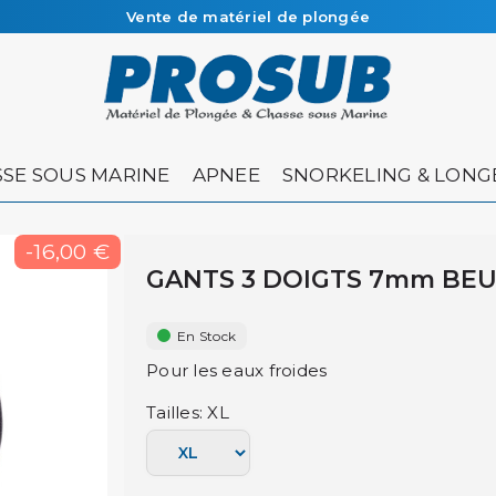
Vente de matériel de plongée
Livraison sous 48h à 72h en colissimo recommandé
SE SOUS MARINE
APNEE
SNORKELING & LONG
-16,00 €
GANTS 3 DOIGTS 7mm BE
En Stock
Pour les eaux froides
Tailles: XL