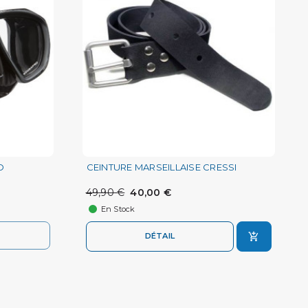
O
CEINTURE MARSEILLAISE CRESSI
49,90 €
40,00 €
En Stock
DÉTAIL