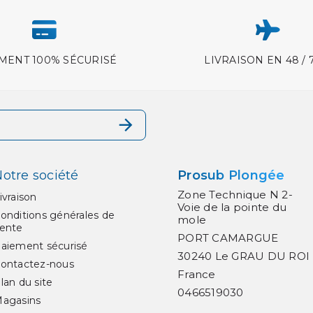
MENT 100% SÉCURISÉ
LIVRAISON EN 48 / 
otre société
Prosub Plongée
Zone Technique N 2-
ivraison
Voie de la pointe du
onditions générales de
mole
ente
PORT CAMARGUE
aiement sécurisé
30240 Le GRAU DU ROI
ontactez-nous
France
lan du site
0466519030
agasins