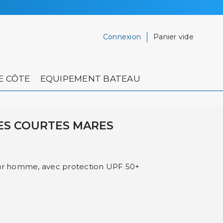
Connexion
Panier vide
E CÔTE
EQUIPEMENT BATEAU
ES COURTES MARES
ur homme, avec protection UPF 50+