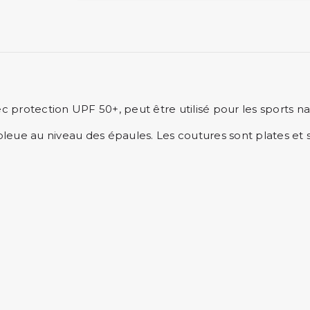
rotection UPF 50+, peut être utilisé pour les sports nau
e au niveau des épaules. Les coutures sont plates et soupl