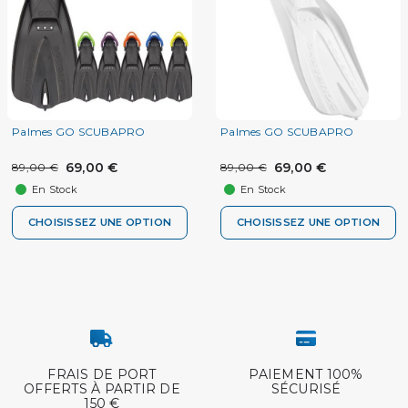
Palmes GO SCUBAPRO
Palmes GO SCUBAPRO
69,00 €
69,00 €
89,00 €
89,00 €
En Stock
En Stock
CHOISISSEZ UNE OPTION
CHOISISSEZ UNE OPTION
FRAIS DE PORT
PAIEMENT 100%
OFFERTS À PARTIR DE
SÉCURISÉ
150 €