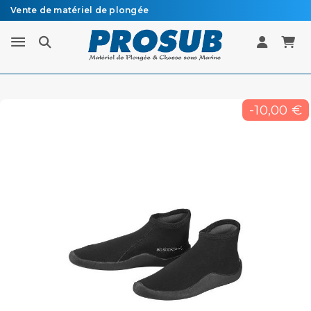
Vente de matériel de plongée
Livraison sous 48h à 72h en colissimo recommandé
-10,00 €